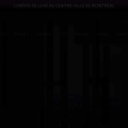
CONDOS DE LUXE AU CENTRE-VILLE DE MONTRÉAL
E 1
PHASE 2
LOCATIF
COLLECTION PH
PLANS
VIVRE