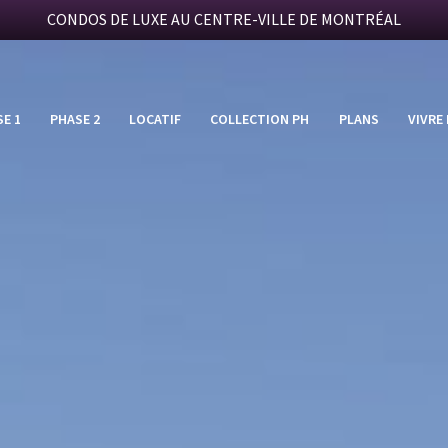
CONDOS DE LUXE AU CENTRE-VILLE DE MONTRÉAL
E 1
PHASE 2
LOCATIF
COLLECTION PH
PLANS
VIVRE