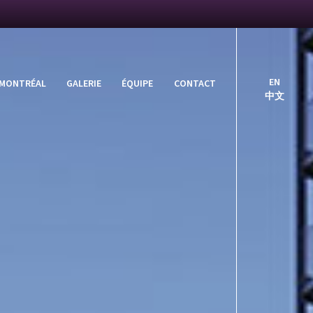
EN
 MONTRÉAL
GALERIE
ÉQUIPE
CONTACT
中文